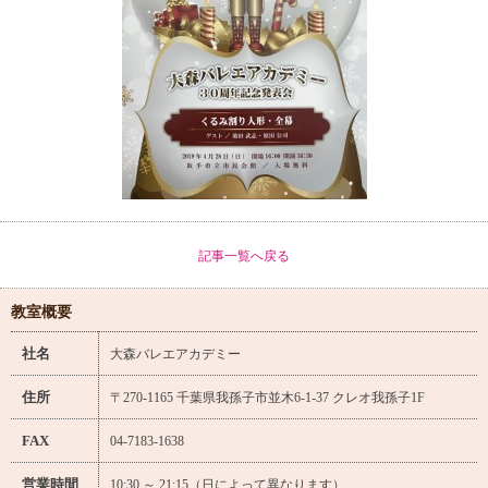
記事一覧へ戻る
教室概要
社名
大森バレエアカデミー
住所
〒270-1165 千葉県我孫子市並木6-1-37 クレオ我孫子1F
FAX
04-7183-1638
営業時間
10:30 ～ 21:15（日によって異なります）