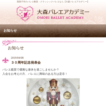
我孫子市のバレエ教室・クラッシックバレエなら【大森バレエアカデミー】
お知らせ
お知らせ
2019/04/08
３０周年記念発表会
バレエ鑑賞で優雅な連休を過ごしませんか？
入会をお考えの方、バレエに興味のある方は是非！