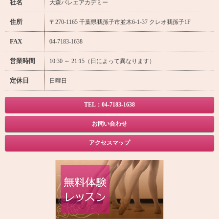
社名
大森バレエアカデミー
住所
〒270-1165 千葉県我孫子市並木6-1-37 クレオ我孫子1F
FAX
04-7183-1638
営業時間
10:30 ～ 21:15（日によって異なります）
定休日
日曜日
TEL：04-7183-1638
お問い合わせ
アクセスマップ