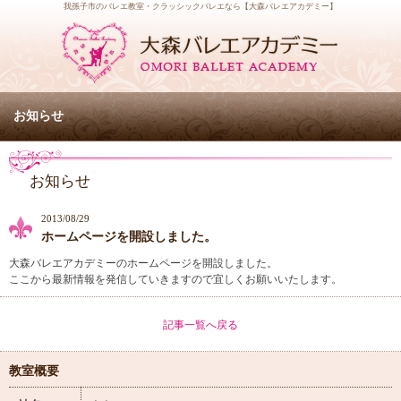
我孫子市のバレエ教室・クラッシックバレエなら【大森バレエアカデミー】
お知らせ
お知らせ
2013/08/29
ホームページを開設しました。
大森バレエアカデミーのホームページを開設しました。
ここから最新情報を発信していきますので宜しくお願いいたします。
記事一覧へ戻る
教室概要