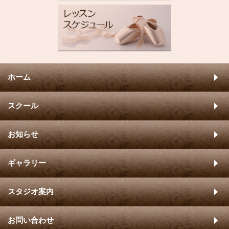
ホーム
スクール
お知らせ
ギャラリー
スタジオ案内
お問い合わせ